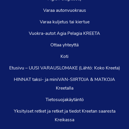
Varaa autonvuokraus
Varaa kuljetus tai kiertue
Vuokra-autot Agia Pelagia KREETA
Ottaa yhteyttä
Koti
Etusivu – UUSI VARAUSLOMAKE (Lähtö: Koko Kreeta)
HINNAT taksi- ja miniVAN-SIIRTOJA & MATKOJA
Kreetalla
Tietosuojakäytäntö
Yksityiset retket ja retket ja tiedot Kreetan saaresta
Kreikassa