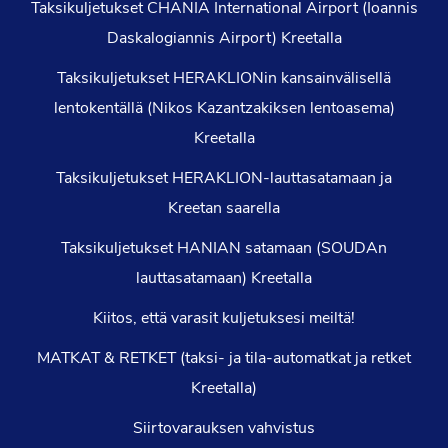
Taksikuljetukset CHANIA International Airport (Ioannis
Daskalogiannis Airport) Kreetalla
Taksikuljetukset HERAKLIONin kansainvälisellä
lentokentällä (Nikos Kazantzakiksen lentoasema)
Kreetalla
Taksikuljetukset HERAKLION-lauttasatamaan ja
Kreetan saarella
Taksikuljetukset HANIAN satamaan (SOUDAn
lauttasatamaan) Kreetalla
Kiitos, että varasit kuljetuksesi meiltä!
MATKAT & RETKET (taksi- ja tila-automatkat ja retket
Kreetalla)
Siirtovarauksen vahvistus