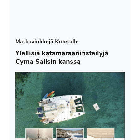
Matkavinkkejä Kreetalle
Ylellisiä katamaraaniristeilyjä
Cyma Sailsin kanssa