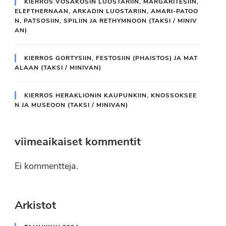
KIERROS VOSAKOSIN LUOSTARIIN, MARGARITESIIN,
ELEFTHERNAAN, ARKADIN LUOSTARIIN, AMARI-PATOO
N, PATSOSIIN, SPILIIN JA RETHYMNOON (TAKSI / MINIV
AN)
KIERROS GORTYSIIN, FESTOSIIN (PHAISTOS) JA MAT
ALAAN (TAKSI / MINIVAN)
KIERROS HERAKLIONIN KAUPUNKIIN, KNOSSOKSEE
N JA MUSEOON (TAKSI / MINIVAN)
viimeaikaiset kommentit
Ei kommentteja.
Arkistot