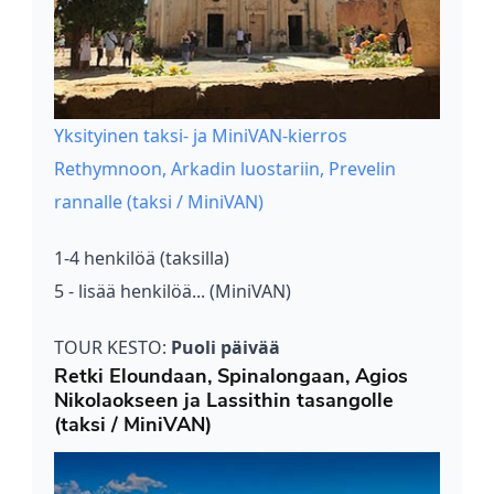
Yksityinen taksi- ja MiniVAN-kierros
Rethymnoon, Arkadin luostariin, Prevelin
rannalle (taksi / MiniVAN)
1-4 henkilöä (taksilla)
5 - lisää henkilöä... (MiniVAN)
TOUR KESTO:
Puoli päivää
Retki Eloundaan, Spinalongaan, Agios
Nikolaokseen ja Lassithin tasangolle
(taksi / MiniVAN)