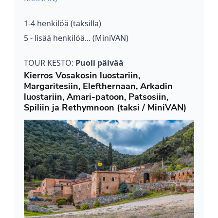
1-4 henkilöä (taksilla)
5 - lisää henkilöä... (MiniVAN)
TOUR KESTO:
Puoli päivää
Kierros Vosakosin luostariin,
Margaritesiin, Elefthernaan, Arkadin
luostariin, Amari-patoon, Patsosiin,
Spiliin ja Rethymnoon (taksi / MiniVAN)