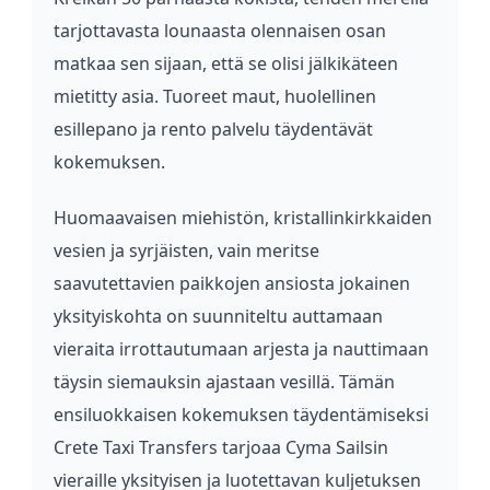
tarjottavasta lounaasta olennaisen osan
matkaa sen sijaan, että se olisi jälkikäteen
mietitty asia. Tuoreet maut, huolellinen
esillepano ja rento palvelu täydentävät
kokemuksen.
Huomaavaisen miehistön, kristallinkirkkaiden
vesien ja syrjäisten, vain meritse
saavutettavien paikkojen ansiosta jokainen
yksityiskohta on suunniteltu auttamaan
vieraita irrottautumaan arjesta ja nauttimaan
täysin siemauksin ajastaan vesillä. Tämän
ensiluokkaisen kokemuksen täydentämiseksi
Crete Taxi Transfers tarjoaa Cyma Sailsin
vieraille yksityisen ja luotettavan kuljetuksen