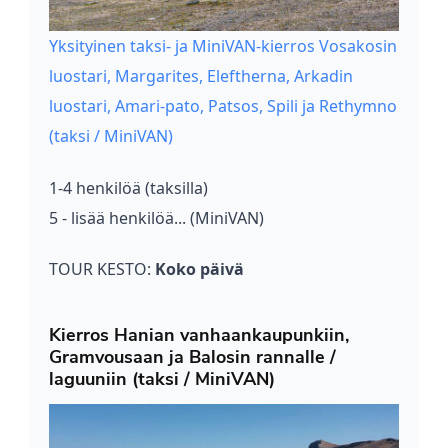
Yksityinen taksi- ja MiniVAN-kierros Vosakosin
luostari, Margarites, Eleftherna, Arkadin
luostari, Amari-pato, Patsos, Spili ja Rethymno
(taksi / MiniVAN)
1-4 henkilöä (taksilla)
5 - lisää henkilöä... (MiniVAN)
TOUR KESTO:
Koko päivä
Kierros Hanian vanhaankaupunkiin,
Gramvousaan ja Balosin rannalle /
laguuniin (taksi / MiniVAN)