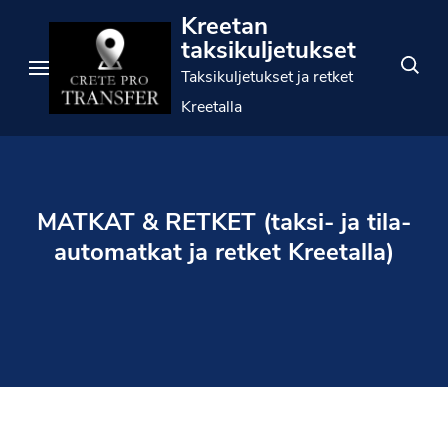
Siirry
Kreetan
sisältöön
taksikuljetukset
(paina
Taksikuljetukset ja retket
Enter)
Kreetalla
MATKAT & RETKET (taksi- ja tila-
automatkat ja retket Kreetalla)