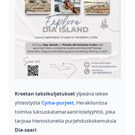
Kreetan taksikuljetukset
ylpeänä tekee
yhteistyötä
Cyma-purjeet
, Heraklionissa
toimiva luksuskatamaraaniristeilyyhtiö, joka
tarjoaa hienostuneita purjehduskokemuksia
Dia-saari
.