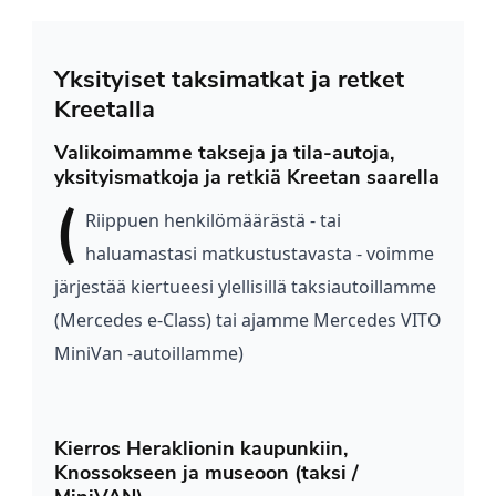
Yksityiset taksimatkat ja retket
Kreetalla
Valikoimamme takseja ja tila-autoja,
yksityismatkoja ja retkiä Kreetan saarella
(
Riippuen
henkilömäärästä - tai
haluamastasi matkustustavasta - voimme
järjestää kiertueesi ylellisillä taksiautoillamme
(Mercedes e-Class) tai ajamme Mercedes VITO
MiniVan -autoillamme)
Kierros Heraklionin kaupunkiin,
Knossokseen ja museoon (taksi /