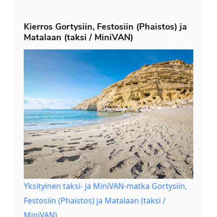
Kierros Gortysiin, Festosiin (Phaistos) ja
Matalaan (taksi / MiniVAN)
Yksityinen taksi- ja MiniVAN-matka Gortysiin,
Festosiin (Phaistos) ja Matalaan (taksi /
MiniVAN)