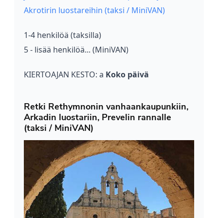
Akrotirin luostareihin (taksi / MiniVAN)
1-4 henkilöä (taksilla)
5 - lisää henkilöä... (MiniVAN)
KIERTOAJAN KESTO: a
Koko päivä
Retki Rethymnonin vanhaankaupunkiin,
Arkadin luostariin, Prevelin rannalle
(taksi / MiniVAN)