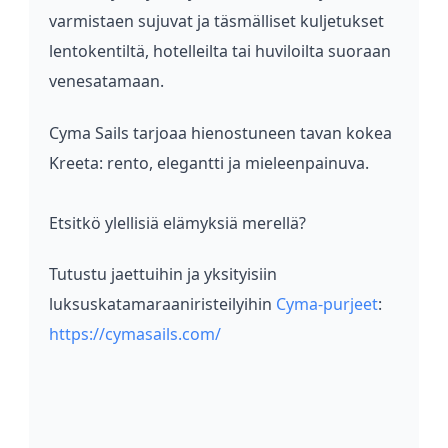
varmistaen sujuvat ja täsmälliset kuljetukset
lentokentiltä, hotelleilta tai huviloilta suoraan
venesatamaan.
Cyma Sails tarjoaa hienostuneen tavan kokea
Kreeta: rento, elegantti ja mieleenpainuva.
Etsitkö ylellisiä elämyksiä merellä?
Tutustu jaettuihin ja yksityisiin
luksuskatamaraaniristeilyihin
Cyma-purjeet
:
https://cymasails.com/