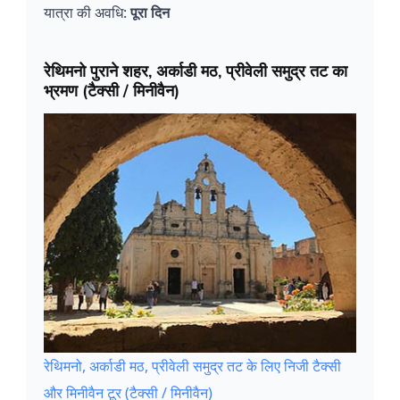
यात्रा की अवधि:
पूरा दिन
रेथिमनो पुराने शहर, अर्काडी मठ, प्रीवेली समुद्र तट का
भ्रमण (टैक्सी / मिनीवैन)
रेथिमनो, अर्काडी मठ, प्रीवेली समुद्र तट के लिए निजी टैक्सी
और मिनीवैन टूर (टैक्सी / मिनीवैन)