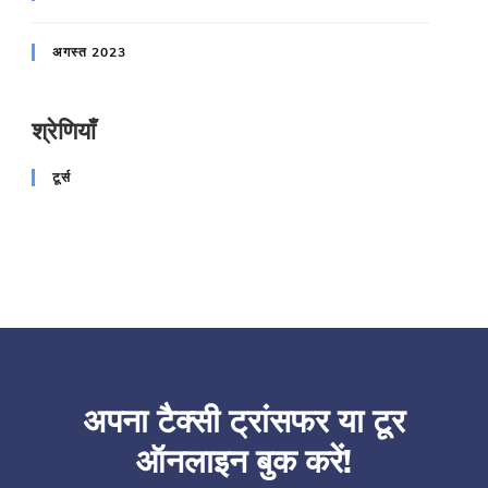
अगस्त 2023
श्रेणियाँ
टूर्स
अपना टैक्सी ट्रांसफर या टूर
ऑनलाइन बुक करें!