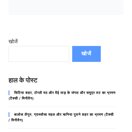
खोजें
खोजें
हाल के पोस्ट
सिटिया शहर, टोप्लौ मठ और वैई ताड़ के जंगल और समुद्र तट का भ्रमण
(टैक्सी / मिनीवैन)
बालोस लैगून, ग्रामवौसा महल और चानिया पुराने शहर का भ्रमण (टैक्सी
/ मिनीवैन)