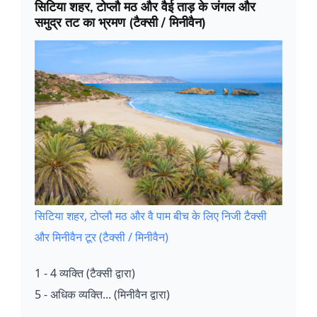
सिटिया शहर, टोप्लौ मठ और वैई ताड़ के जंगल और
समुद्र तट का भ्रमण (टैक्सी / मिनीवैन)
सिटिया शहर, टोप्लौ मठ और वै पाम बीच के लिए निजी टैक्सी
और मिनीवैन टूर (टैक्सी / मिनीवैन)
1 - 4 व्यक्ति (टैक्सी द्वारा)
5 - अधिक व्यक्ति... (मिनीवैन द्वारा)