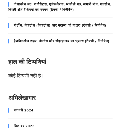
वोसाकोस मठ, मार्गारीट्स, एलेफथेरना, अर्काडी मठ, अमारी बांध, पात्सोस,
स्पिली और रेथिमनो का भ्रमण (टैक्सी / मिनीवैन)
गोर्टीस, फेस्टोस (फिस्टोस) और मटाला की यात्रा (टैक्सी / मिनीवैन)
हेराक्लिओन शहर, नोसोस और संग्रहालय का भ्रमण (टैक्सी / मिनीवैन)
हाल की टिप्पणियां
कोई टिप्पणी नही है।
अभिलेखागार
जनवरी 2024
सितम्बर 2023