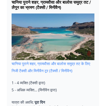
चानिया पुराने शहर, ग्रामवौसा और बालोस समुद्र तट /
लैगून का भ्रमण (टैक्सी / मिनीवैन)
चानिया पुराने शहर, ग्रामवौसा और बालोस समुद्र तट के लिए
निजी टैक्सी और मिनीवैन टूर (टैक्सी / मिनीवैन)
1 - 4 व्यक्ति (टैक्सी द्वारा)
5 - अधिक व्यक्ति... (मिनीवैन द्वारा)
यात्रा की अवधि:
पूरा दिन