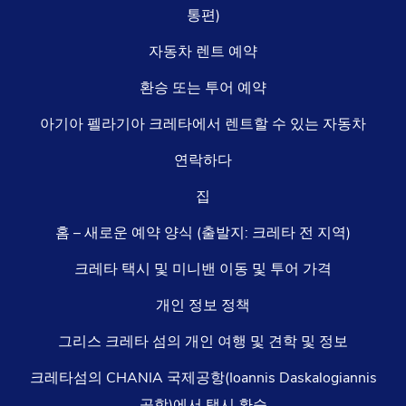
통편)
자동차 렌트 예약
환승 또는 투어 예약
아기아 펠라기아 크레타에서 렌트할 수 있는 자동차
연락하다
집
홈 – 새로운 예약 양식 (출발지: 크레타 전 지역)
크레타 택시 및 미니밴 이동 및 투어 가격
개인 정보 정책
그리스 크레타 섬의 개인 여행 및 견학 및 정보
크레타섬의 CHANIA 국제공항(Ioannis Daskalogiannis
공항)에서 택시 환승