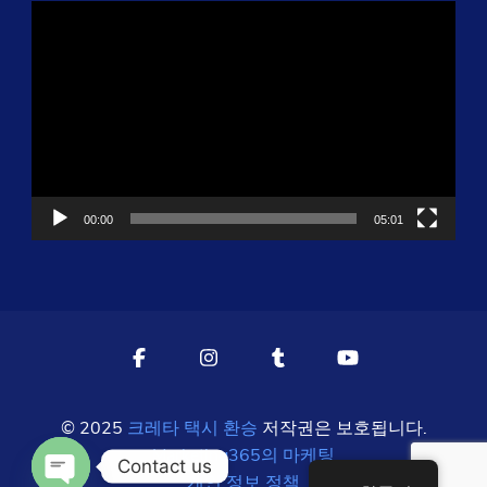
동
영
상
플
레
이
어
00:00
05:01
© 2025
크레타 택시 환승
저작권은 보호됩니다.
Marketing365의 마케팅
Contact us
개인 정보 정책