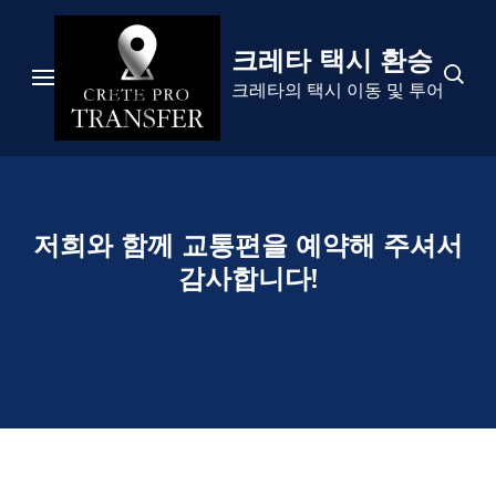
콘
텐
크레타 택시 환승
츠
크레타의 택시 이동 및 투어
로
건
너
뛰
저희와 함께 교통편을 예약해 주셔서
기
감사합니다!
(Enter
키
를
누
르
세
요)