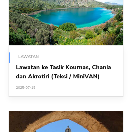
LAWATAN
Lawatan ke Tasik Kournas, Chania
dan Akrotiri (Teksi / MiniVAN)
2025-07-15