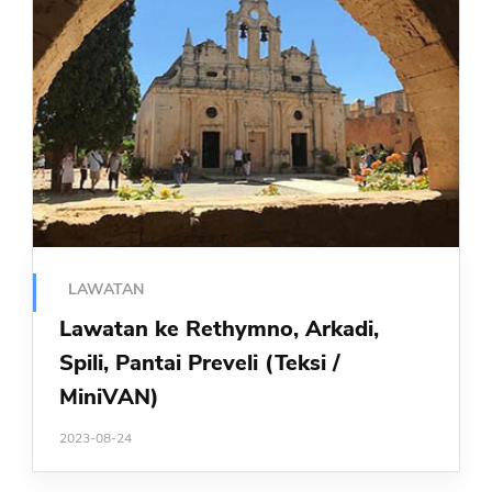
LAWATAN
Lawatan ke Rethymno, Arkadi,
Spili, Pantai Preveli (Teksi /
MiniVAN)
2023-08-24