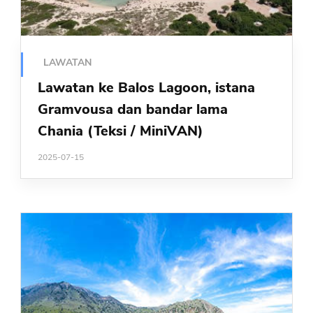
LAWATAN
Lawatan ke Balos Lagoon, istana
Gramvousa dan bandar lama
Chania (Teksi / MiniVAN)
2025-07-15