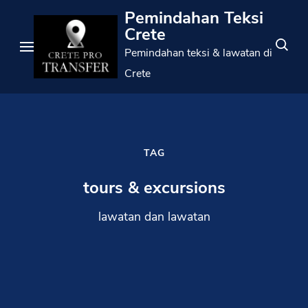
Langkau
Pemindahan Teksi
ke
Crete
kandungan
Pemindahan teksi & lawatan di
(Tekan
Crete
Enter)
TAG
tours & excursions
lawatan dan lawatan