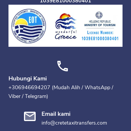
1039E81000380401
Hubungi Kami
+306946694207 (Mudah Alih / WhatsApp /
Viber / Telegram)
Email kami
info@cretetaxitransfers.com