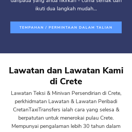
daripada yang anda fikirkan - cuma semak dan
ikuti dua langkah mudah...
TEMPAHAN / PERMINTAAN DALAM TALIAN
Lawatan dan Lawatan Kami
di Crete
Lawatan Teksi & Minivan Persendirian di Crete,
perkhidmatan Lawatan & Lawatan Peribadi
CretanTaxiTransfers ialah cara yang selesa &
berpatutan untuk menerokai pulau Crete.
Mempunyai pengalaman lebih 30 tahun dalam