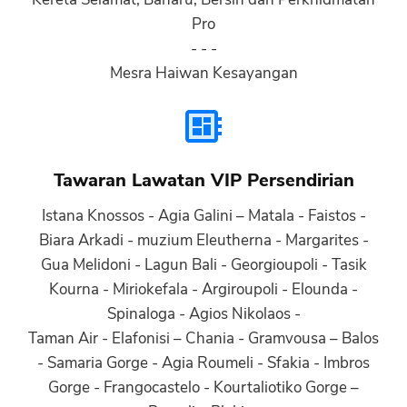
Pro
- - -
Mesra Haiwan Kesayangan
Tawaran Lawatan VIP Persendirian
Istana Knossos - Agia Galini – Matala - Faistos -
Biara Arkadi - muzium Eleutherna - Margarites -
Gua Melidoni - Lagun Bali - Georgioupoli - Tasik
Kourna - Miriokefala - Argiroupoli - Elounda -
Spinaloga - Agios Nikolaos -
Taman Air - Elafonisi – Chania - Gramvousa – Balos
- Samaria Gorge - Agia Roumeli - Sfakia - Imbros
Gorge - Frangocastelo - Kourtaliotiko Gorge –