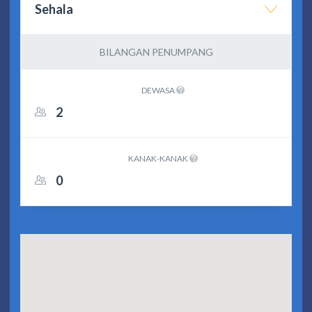
Sehala
BILANGAN PENUMPANG
DEWASA
KANAK-KANAK