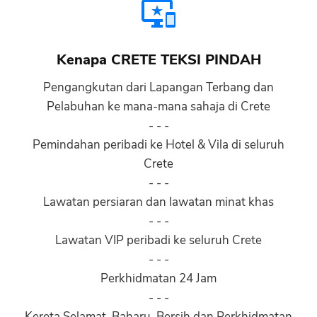
Kenapa CRETE TEKSI PINDAH
Pengangkutan dari Lapangan Terbang dan
Pelabuhan ke mana-mana sahaja di Crete
- - -
Pemindahan peribadi ke Hotel & Vila di seluruh
Crete
- - -
Lawatan persiaran dan lawatan minat khas
- - -
Lawatan VIP peribadi ke seluruh Crete
- - -
Perkhidmatan 24 Jam
- - -
Kereta Selamat, Baharu, Bersih dan Perkhidmatan