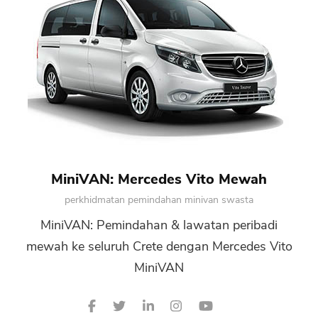
MiniVAN: Mercedes Vito Mewah
perkhidmatan pemindahan minivan swasta
MiniVAN: Pemindahan & lawatan peribadi
mewah ke seluruh Crete dengan Mercedes Vito
MiniVAN