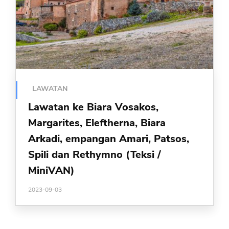
LAWATAN
Lawatan ke Biara Vosakos,
Margarites, Eleftherna, Biara
Arkadi, empangan Amari, Patsos,
Spili dan Rethymno (Teksi /
MiniVAN)
2023-09-03