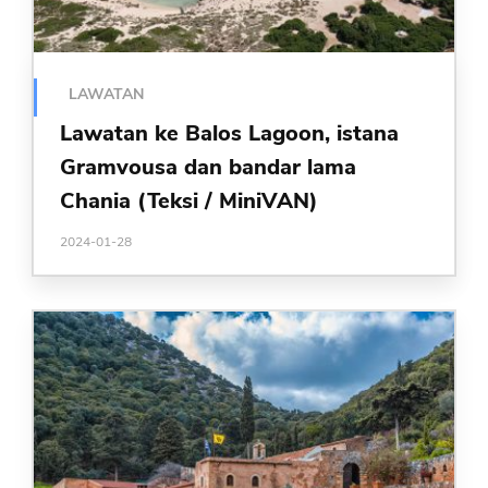
LAWATAN
Lawatan ke Balos Lagoon, istana
Gramvousa dan bandar lama
Chania (Teksi / MiniVAN)
2024-01-28