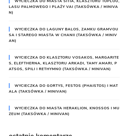
WYCIECZKA DO MIASTA SITIA, KLASZTORU TOPLOU,
LASU PALMOWEGO I PLAŻY VAI (TAKSÓWKA / MINIVA
N)
WYCIECZKA DO LAGUNY BALOS, ZAMKU GRAMVOU
SA I STAREGO MIASTA W CHANII (TAKSÓWKA / MINIV
AN)
WYCIECZKA DO KLASZTORU VOSAKOS, MARGARITE
S, ELEFTHERNA, KLASZTORU ARKADI, TAMY AMARI, P
ATSOS, SPILI I RETHYMNO (TAKSÓWKA / MINIVAN)
WYCIECZKA DO GORTYS, FESTOS (PHAISTOS) I MAT
ALA (TAKSÓWKA / MINIVAN)
WYCIECZKA DO MIASTA HERAKLION, KNOSSOS I MU
ZEUM (TAKSÓWKA / MINIVAN)
ostatnie komentarze