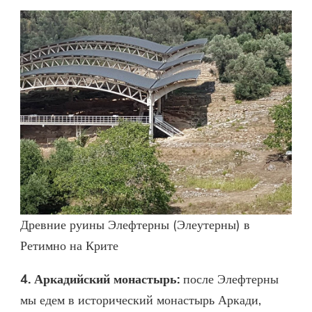
Древние руины Элефтерны (Элеутерны) в
Ретимно на Крите
4. Аркадийский монастырь:
после Элефтерны
мы едем в исторический монастырь Аркади,