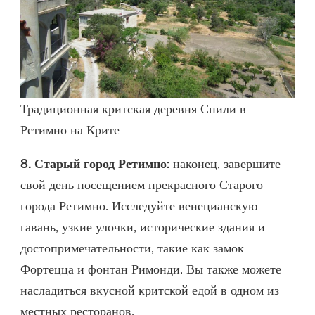
Традиционная критская деревня Спили в
Ретимно на Крите
8. Старый город Ретимно:
наконец, завершите
свой день посещением прекрасного Старого
города Ретимно. Исследуйте венецианскую
гавань, узкие улочки, исторические здания и
достопримечательности, такие как замок
Фортецца и фонтан Римонди. Вы также можете
насладиться вкусной критской едой в одном из
местных ресторанов.