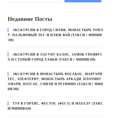
Недавние Посты
ЭКСКУРСИЯ В ГОРОД СИТИЯ, МОНАСТЫРЬ ТОПЛ
У, ПАЛЬМОВЫЙ ЛЕС И ПЛЯЖ ВАЙ (ТАКСИ / МИНИВ
ЭН)
ЭКСКУРСИЯ В ЛАГУНУ БАЛОС, ЗАМОК ГРАМВУС
А И СТАРЫЙ ГОРОД ХАНЬИ (ТАКСИ / МИНИВЭН)
ЭКСКУРСИЯ В МОНАСТЫРЬ ВОСАКОС, МАРГАРИ
ТЕС, ЭЛЕФТЕРНУ, МОНАСТЫРЬ АРКАДИ, ПЛОТИНУ
АМАРИ, ПАТСОС, СПИЛИ И РЕТИМНО (ТАКСИ / МИН
ИВЭН)
ТУР В ГОРТИС, ФЕСТОС (ФЕСТ) И МАТАЛУ (ТАКС
И/МИНИВАН)