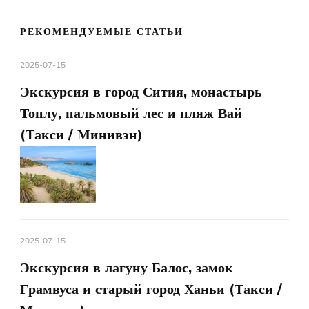
РЕКОМЕНДУЕМЫЕ СТАТЬИ
2025-07-15
Экскурсия в город Сития, монастырь
Топлу, пальмовый лес и пляж Вай
(Такси / Минивэн)
2025-07-15
Экскурсия в лагуну Балос, замок
Грамвуса и старый город Ханьи (Такси /