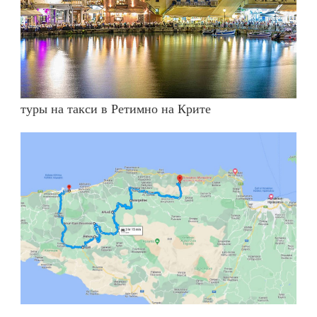
туры на такси в Ретимно на Крите