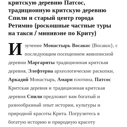
критскую деревню Патсос,
традиционную критскую деревню
Спили и старый центр города
Ретимно (роскошные частные туры
на такси / минивэне по Криту)
И
зучение
Монастырь Восакос
(Восакос), с
последующим посещением живописной
деревни
Маргариты
традиционная критская
деревня,
Элефтерна
археологические раскопки,
Аркадий
Монастырь,
Амари
плотина,
Патсос
Критская деревня и традиционная критская
деревня
Спили
предложит вам богатый и
разнообразный опыт истории, культуры и
природной красоты Крита. Погрузитесь в
богатую историю и природную красоту