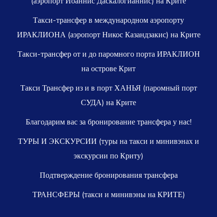
(аэропорт Иоаннис Даскалогианнис) на Крите
Такси-трансфер в международном аэропорту
ИРАКЛИОНА (аэропорт Никос Казандзакис) на Крите
Такси-трансфер от и до паромного порта ИРАКЛИОН
на острове Крит
Такси Трансфер из и в порт ХАНЬЯ (паромный порт
СУДА) на Крите
Благодарим вас за бронирование трансфера у нас!
ТУРЫ И ЭКСКУРСИИ (туры на такси и минивэнах и
экскурсии по Криту)
Подтверждение бронирования трансфера
ТРАНСФЕРЫ (такси и минивэны на КРИТЕ)