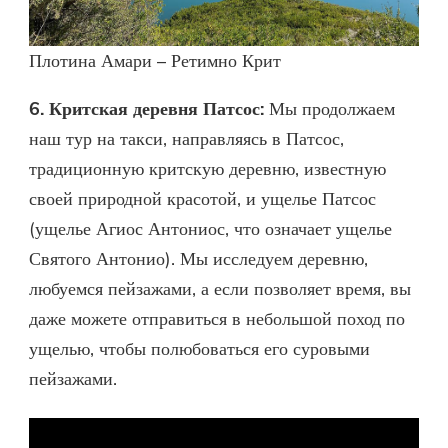
Плотина Амари – Ретимно Крит
6. Критская деревня Патсос:
Мы продолжаем
наш тур на такси, направляясь в Патсос,
традиционную критскую деревню, известную
своей природной красотой, и ущелье Патсос
(ущелье Агиос Антониос, что означает ущелье
Святого Антонио). Мы исследуем деревню,
любуемся пейзажами, а если позволяет время, вы
даже можете отправиться в небольшой поход по
ущелью, чтобы полюбоваться его суровыми
пейзажами.