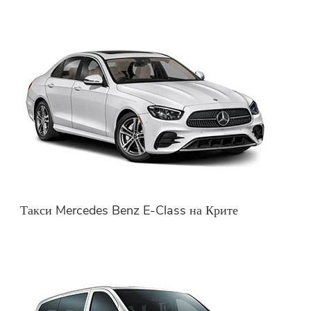
Такси Mercedes Benz E-Class на Крите