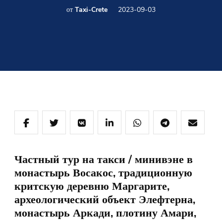
от
Taxi-Crete
2023-09-03
Частный тур на такси / минивэне в
монастырь Восакос, традиционную
критскую деревню Маргарите,
археологический объект Элефтерна,
монастырь Аркади, плотину Амари,