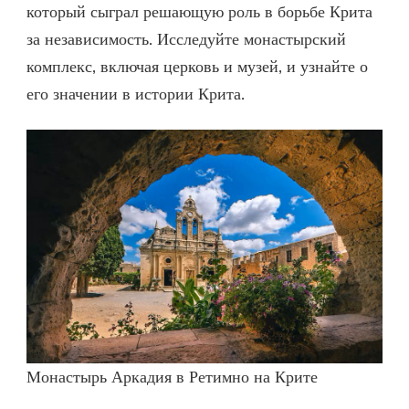
который сыграл решающую роль в борьбе Крита
за независимость. Исследуйте монастырский
комплекс, включая церковь и музей, и узнайте о
его значении в истории Крита.
Монастырь Аркадия в Ретимно на Крите