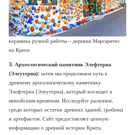
керамика ручной работы – деревня Маргаритес
на Крите
3. Археологический памятник Элефтерна
(Элеутерна):
затем мы продолжаем путь к
древнему археологическому памятнику
Элефтерна (Элеутерна), который восходит к
минойским временам. Исследуйте раскопки,
среди которых остатки древних зданий, гробниц
и артефактов. Сайт предоставляет ценную
информацию о древней истории Крита.