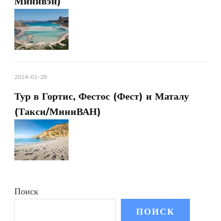
Минивэн)
2024-01-28
Тур в Гортис, Фестос (Фест) и Маталу
(Такси/МиниВАН)
Поиск
ПОИСК