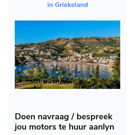
in Griekeland
Doen navraag / bespreek
jou motors te huur aanlyn