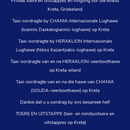
Privaat toere en uitstappies en inligting oor die eiland
Kreta, Griekeland
Taxi-oordragte by CHANIA Internasionale Lughawe
(Ioannis Daskalogiannis-lughawe) op Kreta
Taxi-oordragte by HERAKLION Internasionale
Lughawe (Nikos Kazantzakis-lughawe) op Kreta
Taxi-oordragte van en na HERAKLION-veerboothawe
op Kreta-eiland
Taxi-oordragte van en na die hawe van CHANIA
(SOUDA-veerboothawe) op Kreta
Dankie dat u u oordrag by ons bespreek het!
TOERE EN UITSTAPPE (taxi- en minibustoere en
uitstappies op Kreta)