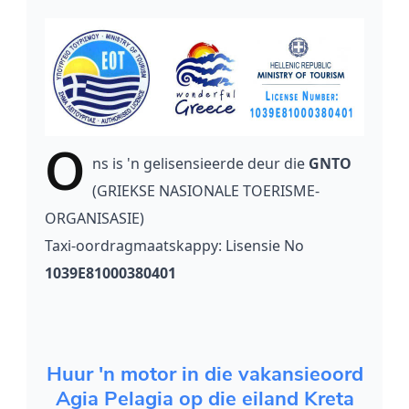
O
ns
is 'n gelisensieerde deur die
GNTO
(GRIEKSE NASIONALE TOERISME-
ORGANISASIE)
Taxi-oordragmaatskappy: Lisensie No
1039E81000380401
Huur 'n motor in die vakansieoord
Agia Pelagia op die eiland Kreta