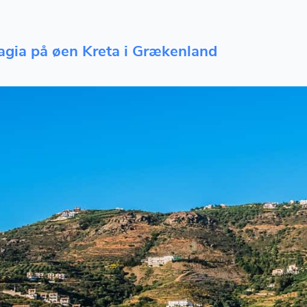
elagia på øen Kreta i Grækenland