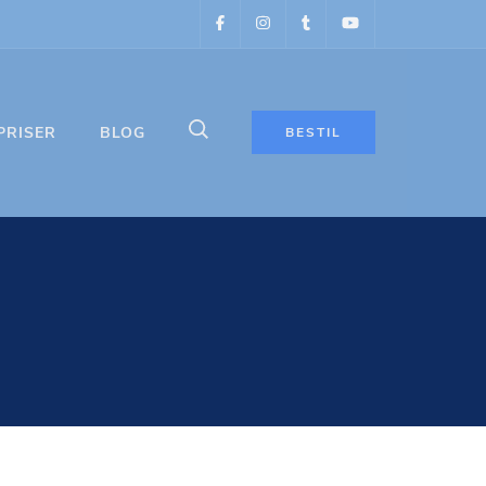
PRISER
BLOG
BESTIL