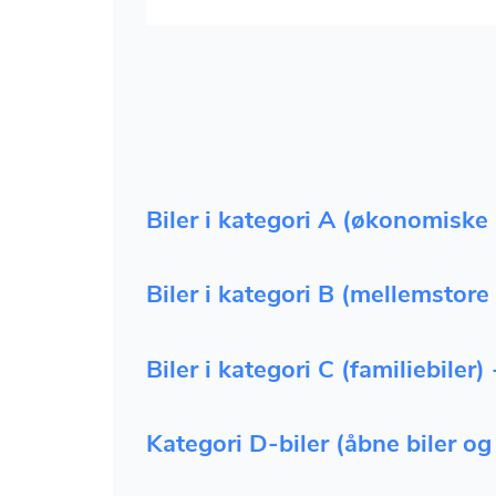
Biler i kategori A (økonomiske bi
Biler i kategori B (mellemstore b
Biler i kategori C (familiebiler) 
Kategori D-biler (åbne biler og j