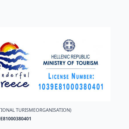
TIONAL TURISMEORGANISATION)
9E81000380401