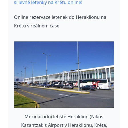
si levné letenky na Krétu online!
Online rezervace letenek do Heraklionu na
Krétu v reálném čase
Mezinárodní letiště Heraklion (Nikos
Kazantzakis Airport v Heraklionu, Kréta,