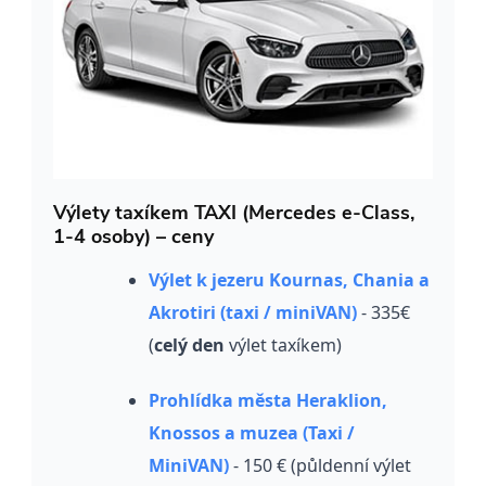
Výlety taxíkem TAXI (Mercedes e-Class,
1-4 osoby) – ceny
Výlet k jezeru Kournas, Chania a
Akrotiri (taxi / miniVAN)
- 335€
(
celý den
výlet taxíkem)
Prohlídka města Heraklion,
Knossos a muzea (Taxi /
MiniVAN)
- 150 € (půldenní výlet