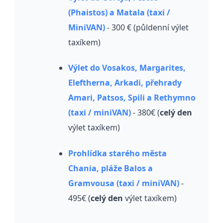
(Phaistos) a Matala (taxi /
MiniVAN)
- 300 € (půldenní výlet
taxíkem)
Výlet do Vosakos, Margarites,
Eleftherna, Arkadi, přehrady
Amari, Patsos, Spili a Rethymno
(taxi / miniVAN)
- 380€ (
celý den
výlet taxíkem)
Prohlídka starého města
Chania, pláže Balos a
Gramvousa (taxi / miniVAN)
-
495€ (
celý den
výlet taxíkem)