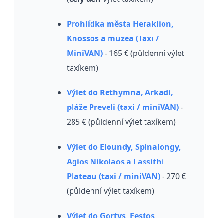
Prohlídka města Heraklion,
Knossos a muzea (Taxi /
MiniVAN)
- 165 € (půldenní výlet
taxíkem)
Výlet do Rethymna, Arkadi,
pláže Preveli (taxi / miniVAN)
-
285 € (půldenní výlet taxíkem)
Výlet do Eloundy, Spinalongy,
Agios Nikolaos a Lassithi
Plateau (taxi / miniVAN)
- 270 €
(půldenní výlet taxíkem)
Výlet do Gortys, Festos