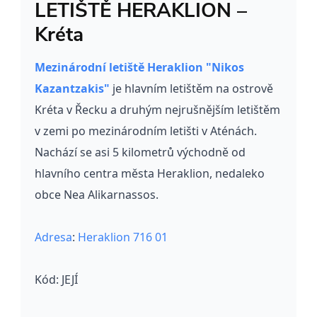
LETIŠTĚ HERAKLION –
Kréta
Mezinárodní letiště Heraklion "Nikos
Kazantzakis"
je hlavním letištěm na ostrově
Kréta v Řecku a druhým nejrušnějším letištěm
v zemi po mezinárodním letišti v Aténách.
Nachází se asi 5 kilometrů východně od
hlavního centra města Heraklion, nedaleko
obce Nea Alikarnassos.
Adresa
:
Heraklion 716 01
Kód:
JEJÍ