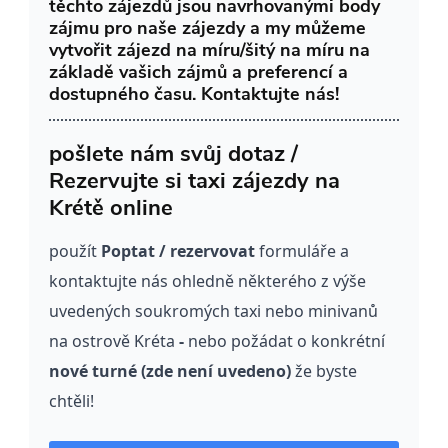
těchto zájezdů jsou navrhovanými body
zájmu pro naše zájezdy a my můžeme
vytvořit zájezd na míru/šitý na míru na
základě vašich zájmů a preferencí a
dostupného času. Kontaktujte nás!
pošlete nám svůj dotaz /
Rezervujte si taxi zájezdy na
Krétě online
použít
Poptat / rezervovat
formuláře a
kontaktujte nás ohledně některého z výše
uvedených soukromých taxi nebo minivanů
na ostrově Kréta
-
nebo požádat o konkrétní
nové turné (zde není uvedeno)
že byste
chtěli!