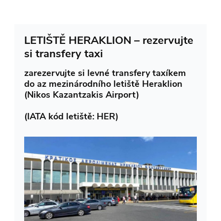
LETIŠTĚ HERAKLION – rezervujte
si transfery taxi
zarezervujte si levné transfery taxíkem
do az mezinárodního letiště Heraklion
(Nikos Kazantzakis Airport)
(IATA kód letiště: HER)