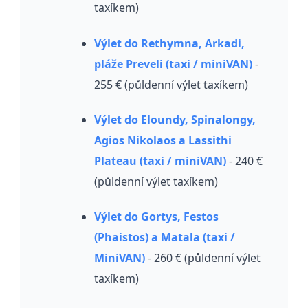
taxíkem)
Výlet do Rethymna, Arkadi,
pláže Preveli (taxi / miniVAN)
-
255 € (půldenní výlet taxíkem)
Výlet do Eloundy, Spinalongy,
Agios Nikolaos a Lassithi
Plateau (taxi / miniVAN)
- 240 €
(půldenní výlet taxíkem)
Výlet do Gortys, Festos
(Phaistos) a Matala (taxi /
MiniVAN)
- 260 € (půldenní výlet
taxíkem)