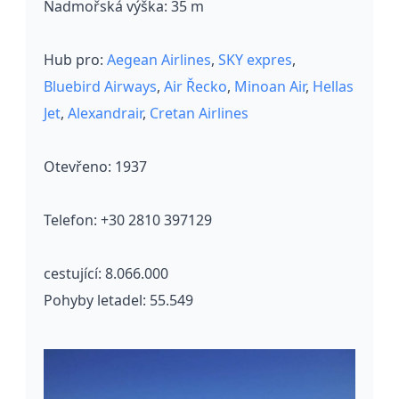
Nadmořská výška:
35 m
Hub pro:
Aegean Airlines
,
SKY expres
,
Bluebird Airways
,
Air Řecko
,
Minoan Air
,
Hellas
Jet
,
Alexandrair
,
Cretan Airlines
Otevřeno:
1937
Telefon: +30 2810 397129
cestující:
8.066.000
Pohyby letadel:
55.549