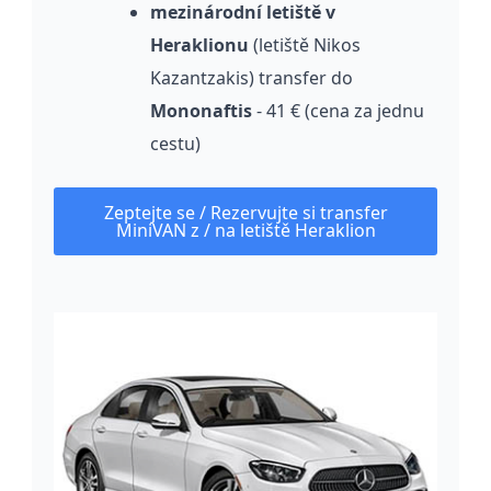
mezinárodní letiště v
Heraklionu
(letiště Nikos
Kazantzakis) transfer do
Mononaftis
- 41 € (cena za jednu
cestu)
Zeptejte se / Rezervujte si transfer
MiniVAN z / na letiště Heraklion