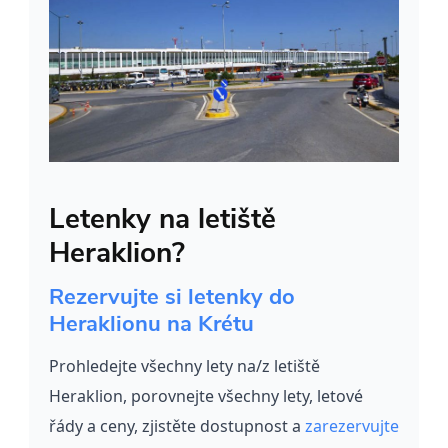
Letenky na letiště
Heraklion?
Rezervujte si letenky do
Heraklionu na Krétu
Prohledejte všechny lety na/z letiště
Heraklion, porovnejte všechny lety, letové
řády a ceny, zjistěte dostupnost a
zarezervujte