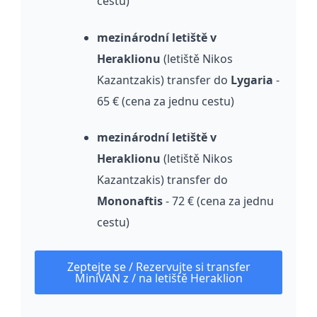
cestu)
mezinárodní letiště v
Heraklionu
(letiště Nikos
Kazantzakis) transfer do
Lygaria
-
65 € (cena za jednu cestu)
mezinárodní letiště v
Heraklionu
(letiště Nikos
Kazantzakis) transfer do
Mononaftis
- 72 € (cena za jednu
cestu)
Zeptejte se / Rezervujte si transfer
MiniVAN z / na letiště Heraklion