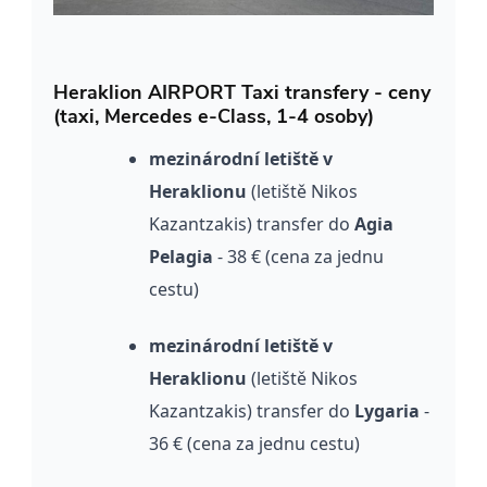
Heraklion AIRPORT Taxi transfery - ceny
(taxi, Mercedes e-Class, 1-4 osoby)
mezinárodní letiště v
Heraklionu
(letiště Nikos
Kazantzakis) transfer do
Agia
Pelagia
- 38 € (cena za jednu
cestu)
mezinárodní letiště v
Heraklionu
(letiště Nikos
Kazantzakis) transfer do
Lygaria
-
36 € (cena za jednu cestu)