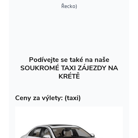
Řecko)
Podívejte se také na naše
SOUKROMÉ TAXI ZÁJEZDY NA
KRÉTĚ
Ceny za výlety: (taxi)