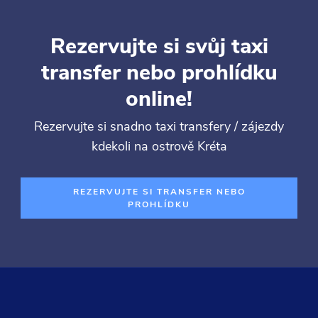
Rezervujte si svůj taxi
transfer nebo prohlídku
online!
Rezervujte si snadno taxi transfery / zájezdy
kdekoli na ostrově Kréta
REZERVUJTE SI TRANSFER NEBO
PROHLÍDKU