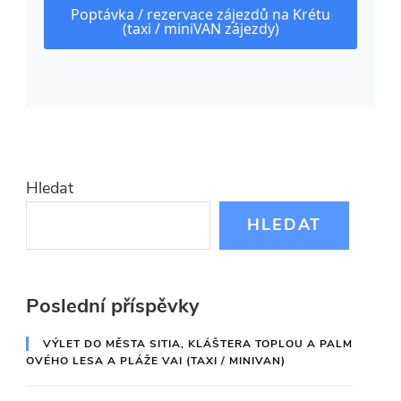
Poptávka / rezervace zájezdů na Krétu
(taxi / miniVAN zájezdy)
Hledat
HLEDAT
Poslední příspěvky
VÝLET DO MĚSTA SITIA, KLÁŠTERA TOPLOU A PALM
OVÉHO LESA A PLÁŽE VAI (TAXI / MINIVAN)