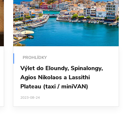
PROHLÍDKY
Výlet do Eloundy, Spinalongy,
Agios Nikolaos a Lassithi
Plateau (taxi / miniVAN)
2023-08-24