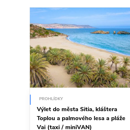
PROHLÍDKY
Výlet do města Sitia, kláštera
Toplou a palmového lesa a pláže
Vai (taxi / miniVAN)