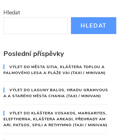
Hledat
HLEDAT
Poslední příspěvky
VÝLET DO MĚSTA SITIA, KLÁŠTERA TOPLOU A
PALMOVÉHO LESA A PLÁŽE VAI (TAXI / MINIVAN)
VÝLET DO LAGUNY BALOS, HRADU GRAMVOUS
A A STARÉHO MĚSTA CHANIA (TAXI / MINIVAN)
VÝLET DO KLÁŠTERA VOSAKOS, MARGARITES,
ELEFTHERNA, KLÁŠTERA ARKADI, PŘEHRADY AM
ARI, PATSOS, SPILI A RETHYMNO (TAXI / MINIVAN)