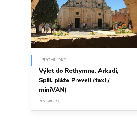
PROHLÍDKY
Výlet do Rethymna, Arkadi,
Spili, pláže Preveli (taxi /
miniVAN)
2023-08-24