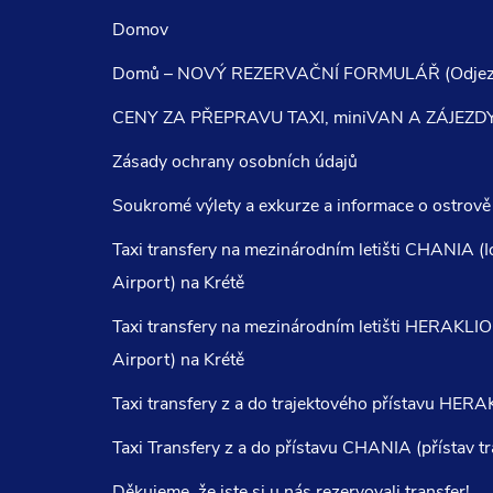
Domov
Domů – NOVÝ REZERVAČNÍ FORMULÁŘ (Odjezd:
CENY ZA PŘEPRAVU TAXI, miniVAN A ZÁJEZDY 
Zásady ochrany osobních údajů
Soukromé výlety a exkurze a informace o ostrově
Taxi transfery na mezinárodním letišti CHANIA (
Airport) na Krétě
Taxi transfery na mezinárodním letišti HERAKLI
Airport) na Krétě
Taxi transfery z a do trajektového přístavu HER
Taxi Transfery z a do přístavu CHANIA (přístav 
Děkujeme, že jste si u nás rezervovali transfer!