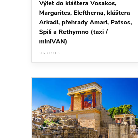
Výlet do kláštera Vosakos,
Margarites, Eleftherna, kláštera
Arkadi, přehrady Amari, Patsos,
Spili a Rethymno (taxi /
miniVAN)
2023-09-03