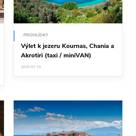
PROHLÍDKY
Výlet k jezeru Kournas, Chania a
Akrotiri (taxi / miniVAN)
2025-07-15