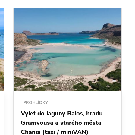
PROHLÍDKY
Výlet do laguny Balos, hradu
Gramvousa a starého města
Chania (taxi / miniVAN)