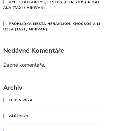
VÝLET DO GORTYS, FESTOS (PHAISTOS) A MAT
ALA (TAXI / MINIVAN)
PROHLÍDKA MĚSTA HERAKLION, KNOSSOS A M
UZEA (TAXI / MINIVAN)
Nedávné Komentáře
Žádné komentáře.
Archiv
LEDEN 2024
ZÁŘÍ 2023