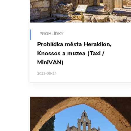
PROHLÍDKY
Prohlídka města Heraklion,
Knossos a muzea (Taxi /
MiniVAN)
2023-08-24