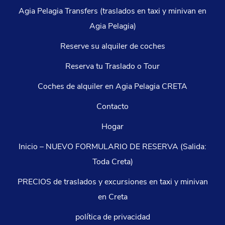
Agia Pelagia Transfers (traslados en taxi y minivan en
Agia Pelagia)
Reserve su alquiler de coches
Reserva tu Traslado o Tour
Coches de alquiler en Agia Pelagia CRETA
Contacto
Hogar
Inicio – NUEVO FORMULARIO DE RESERVA (Salida:
Toda Creta)
PRECIOS de traslados y excursiones en taxi y minivan
en Creta
política de privacidad