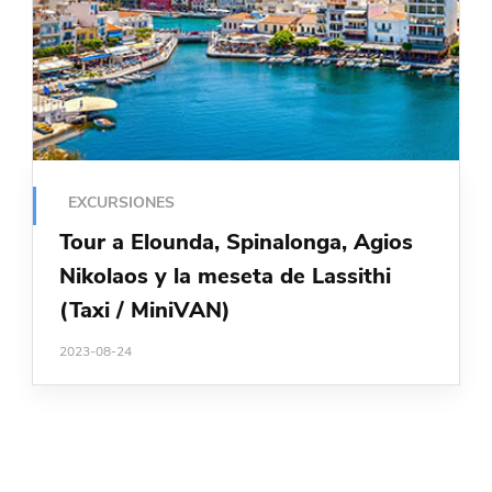
EXCURSIONES
Tour a Elounda, Spinalonga, Agios
Nikolaos y la meseta de Lassithi
(Taxi / MiniVAN)
2023-08-24