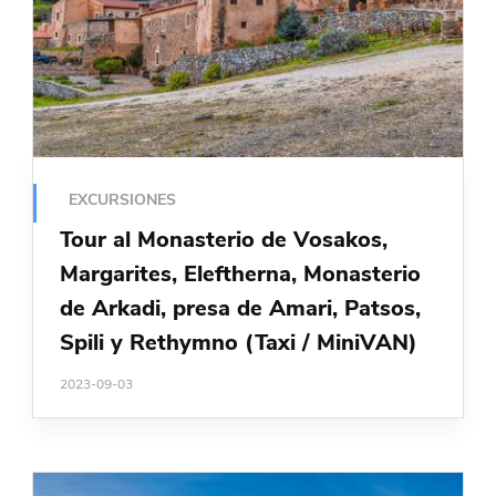
EXCURSIONES
Tour al Monasterio de Vosakos,
Margarites, Eleftherna, Monasterio
de Arkadi, presa de Amari, Patsos,
Spili y Rethymno (Taxi / MiniVAN)
2023-09-03