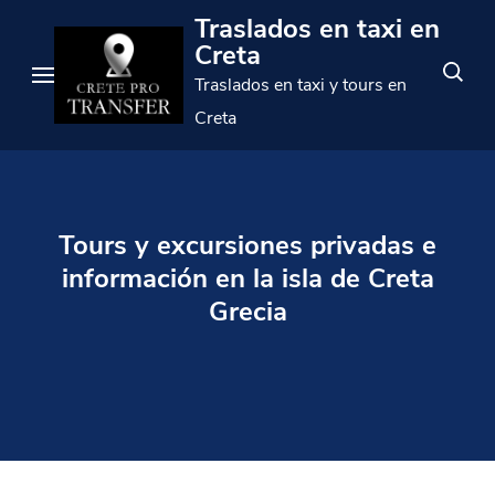
Saltar
Traslados en taxi en
al
Creta
contenido
Traslados en taxi y tours en
(presione
Creta
Enter)
Tours y excursiones privadas e
información en la isla de Creta
Grecia