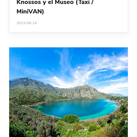
Knossos y el Museo (Taxi /
MiniVAN)
2023-08-24