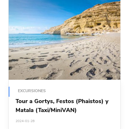
EXCURSIONES
Tour a Gortys, Festos (Phaistos) y
Matala (Taxi/MiniVAN)
2024-01-28