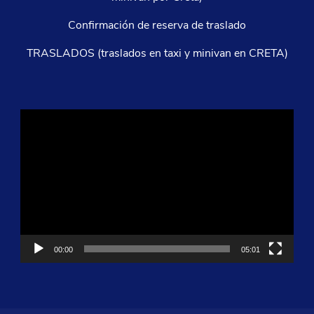
Confirmación de reserva de traslado
TRASLADOS (traslados en taxi y minivan en CRETA)
Reproductor
de
vídeo
00:00
05:01