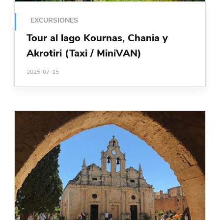
EXCURSIONES
Tour al lago Kournas, Chania y
Akrotiri (Taxi / MiniVAN)
2025-07-15