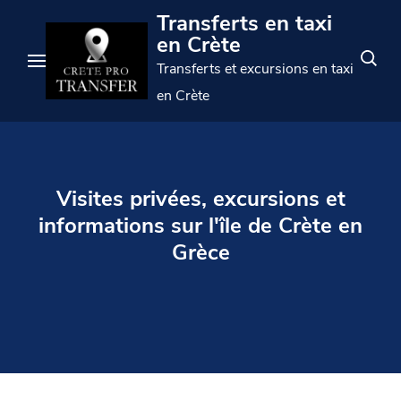
Passer
Transferts en taxi
au
en Crète
contenu
Transferts et excursions en taxi
(appuyez
en Crète
sur
Entrée)
Visites privées, excursions et
informations sur l'île de Crète en
Grèce