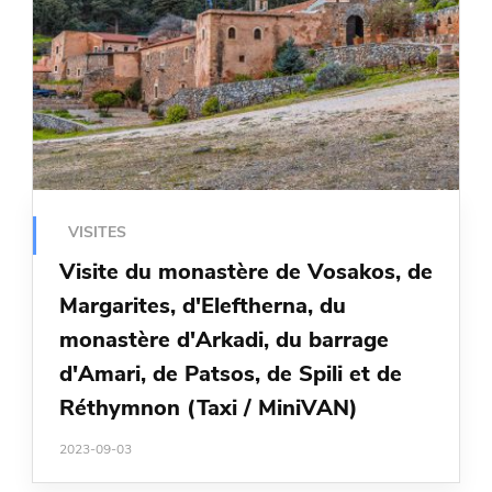
VISITES
Visite du monastère de Vosakos, de
Margarites, d'Eleftherna, du
monastère d'Arkadi, du barrage
d'Amari, de Patsos, de Spili et de
Réthymnon (Taxi / MiniVAN)
2023-09-03