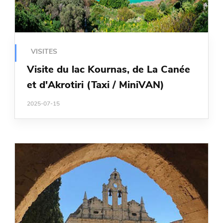
VISITES
Visite du lac Kournas, de La Canée
et d'Akrotiri (Taxi / MiniVAN)
2025-07-15