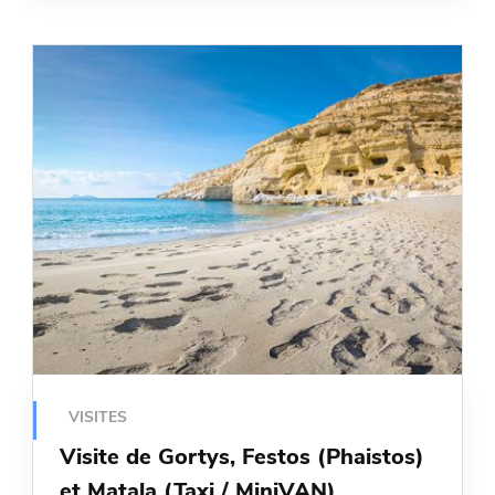
VISITES
Visite de Gortys, Festos (Phaistos)
et Matala (Taxi / MiniVAN)