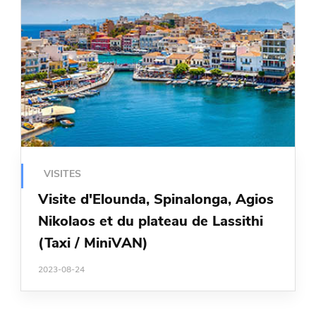
VISITES
Visite d'Elounda, Spinalonga, Agios
Nikolaos et du plateau de Lassithi
(Taxi / MiniVAN)
2023-08-24