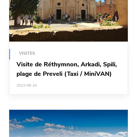
VISITES
Visite de Réthymnon, Arkadi, Spili,
plage de Preveli (Taxi / MiniVAN)
2023-08-24