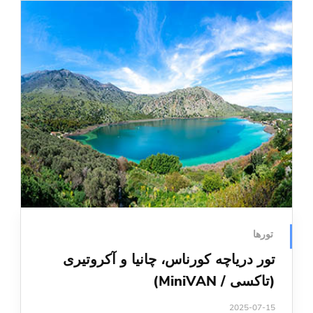
تورها
تور دریاچه کورناس، چانیا و آکروتیری
(تاکسی / MiniVAN)
2025-07-15