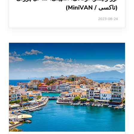
(تاکسی / MiniVAN)
2023-08-24