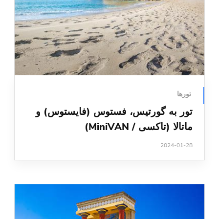
تورها
تور به گورتیس، فستوس (فایستوس) و
ماتالا (تاکسی / MiniVAN)
2024-01-28