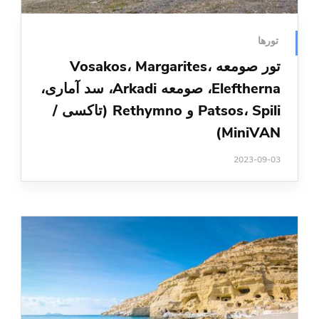
تورها
تور صومعه Vosakos، Margarites،
Eleftherna، صومعه Arkadi، سد آماری،
Patsos، Spili و Rethymno (تاکسی /
MiniVAN)
2023-09-03