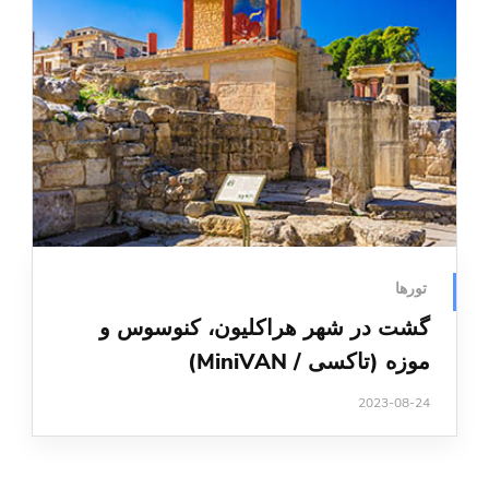
تورها
گشت در شهر هراکلیون، کنوسوس و
موزه (تاکسی / MiniVAN)
2023-08-24