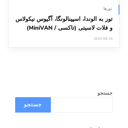
تورها
تور به الوندا، اسپینالونگا، آگیوس نیکولاس
و فلات لاسیتی (تاکسی / MiniVAN)
2023-08-24
جستجو
جستجو