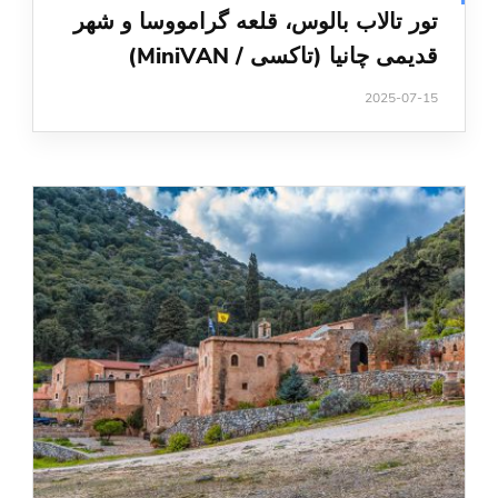
تور تالاب بالوس، قلعه گرامووسا و شهر
قدیمی چانیا (تاکسی / MiniVAN)
2025-07-15