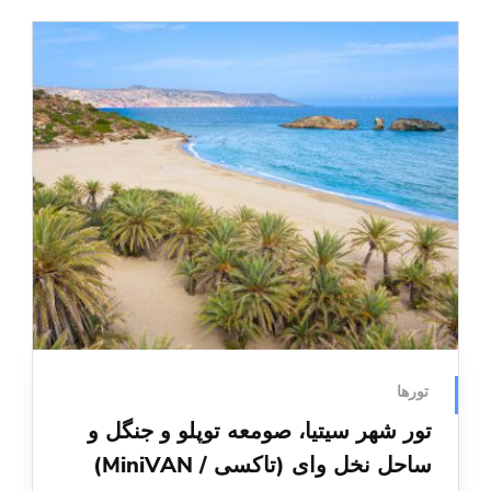
تورها
تور شهر سیتیا، صومعه توپلو و جنگل و
ساحل نخل وای (تاکسی / MiniVAN)