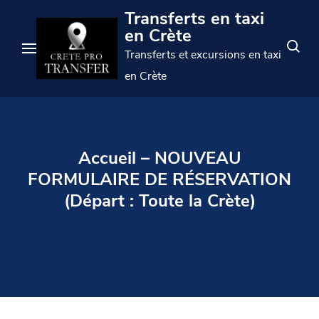
Passer
Transferts en taxi
au
en Crète
contenu
Transferts et excursions en taxi
(appuyez
en Crète
sur
Entrée)
Accueil – NOUVEAU
FORMULAIRE DE RÉSERVATION
(Départ : Toute la Crète)