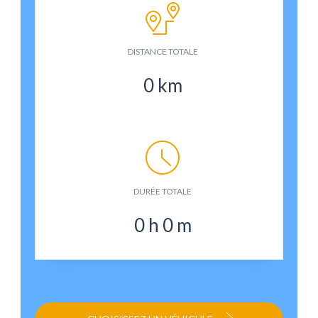
DISTANCE TOTALE
0
km
DURÉE TOTALE
0
h
0
m