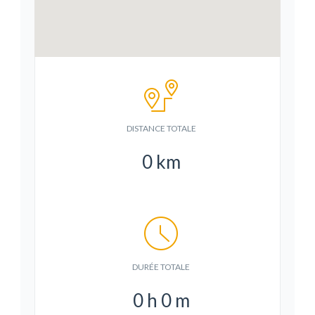
DISTANCE TOTALE
0
km
DURÉE TOTALE
0
h
0
m