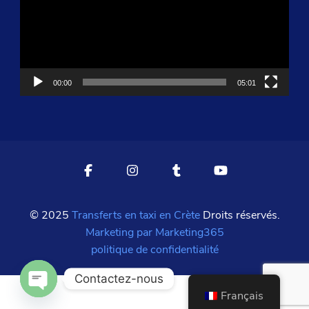
00:00
05:01
© 2025
Transferts en taxi en Crète
Droits réservés.
Marketing par Marketing365
politique de confidentialité
Contactez-nous
Français
OUVRIR LE CHAT