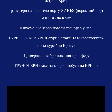
острові Крит
Трансфери на таксі з/до порту ХАНЬЯ (поромний порт
SOUDA) на Криті
Дякуємо, що забронювали трансфер у нас!
ТУРИ ТА ЕКСКУРСІЇ (тури на таксі та мікроавтобусах
та екскурсії по Криту)
Підтвердження бронювання трансферу
ТРАНСФЕРИ (таксі та мікроавтобуси на КРИТІ)
Відеопрогравач