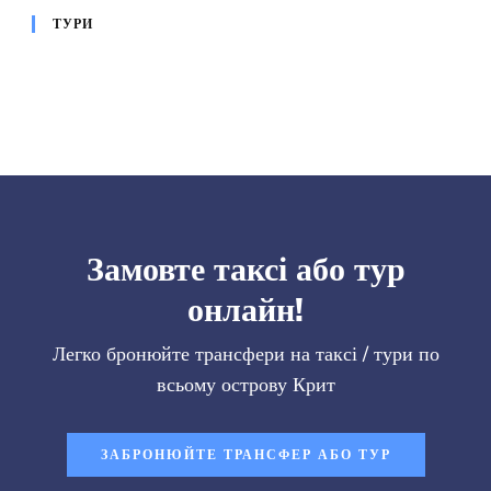
ТУРИ
Замовте таксі або тур
онлайн!
Легко бронюйте трансфери на таксі / тури по
всьому острову Крит
ЗАБРОНЮЙТЕ ТРАНСФЕР АБО ТУР