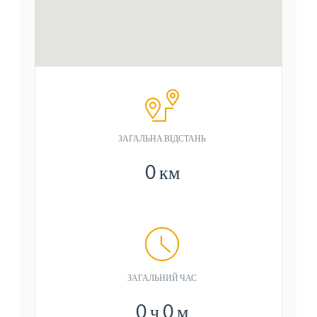
ЗАГАЛЬНА ВІДСТАНЬ
0
км
ЗАГАЛЬНИЙ ЧАС
0
ч
0
м