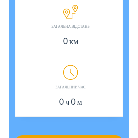
ЗАГАЛЬНА ВІДСТАНЬ
0
км
ЗАГАЛЬНИЙ ЧАС
0
ч
0
м