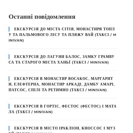
Останні повідомлення
ЕКСКУРСІЯ ДО МІСТА СІТІЯ, МОНАСТИРЯ ТОПЛ
У ТА ПАЛЬМОВОГО ЛІСУ ТА ПЛЯЖУ ВАЙ (ТАКСІ / M
INIVAN)
ЕКСКУРСІЯ ДО ЛАГУНИ БАЛОС, ЗАМКУ ГРАМВУ
СА ТА СТАРОГО МІСТА ХАНЬЇ (ТАКСІ / MINIVAN)
ЕКСКУРСІЯ В МОНАСТИР ВОСАКОС, МАРГАРИТ
И, ЕЛЕФТЕРНА, МОНАСТИР АРКАДІ, ДАМБУ АМАРІ,
ПАТСОС, СПІЛІ ТА РЕТИМНО (ТАКСІ / MINIVAN)
ЕКСКУРСІЯ В ГОРТІС, ФЕСТОС (ФЕСТОС) І МАТА
ЛА (ТАКСІ / MINIVAN)
ЕКСКУРСІЯ В МІСТО ІРАКЛІОН, КНОССОС І МУЗ