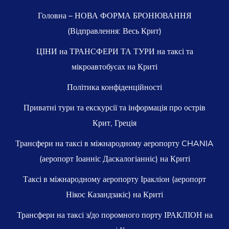
Головна – НОВА ФОРМА БРОНЮВАННЯ
(Відправлення: Весь Крит)
ЦІНИ на ТРАНСФЕРИ ТА ТУРИ на таксі та
мікроавтобусах на Криті
Політика конфіденційності
Приватні тури та екскурсії та інформація про острів
Крит, Греція
Трансфери на таксі в міжнародному аеропорту CHANIA
(аеропорт Іоанніс Даскалогіанніс) на Криті
Таксі в міжнародному аеропорту Іракліон (аеропорт
Нікос Казандзакіс) на Криті
Трансфери на таксі з/до поромного порту ІРАКЛІОН на