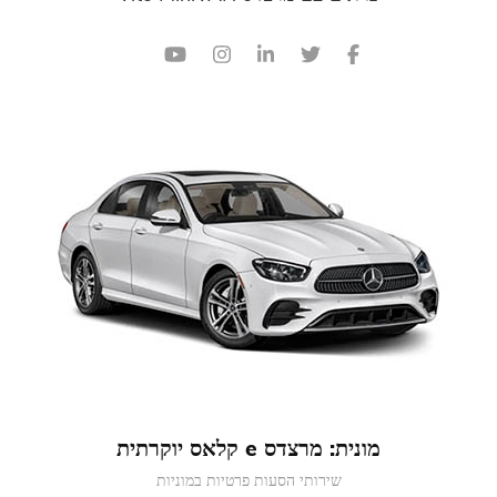
מונית: מרצדס e קלאס יוקרתית
שירותי הסעות פרטיות במוניות