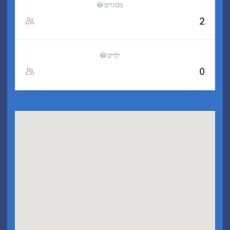
מבוגרים
יְלָדִים