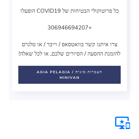
וטוקולי הבטיחות של COVID19 הופעלו
+306946694207
 איתנו קשר בוואטסאפ / וייבר / או טלגרם
נת ההסעה / הסיורים שלכם, או לכל שאלה!
העברות מונית AGIA PELAGIA /
MINIVAN