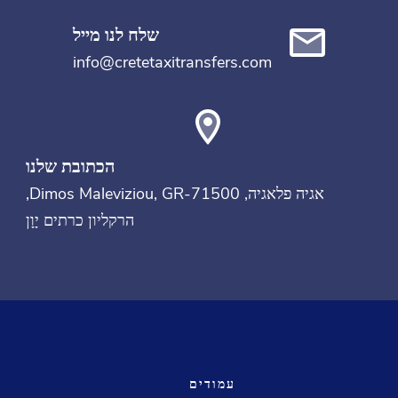
שלח לנו מייל
info@cretetaxitransfers.com
הכתובת שלנו
גיה פלאגיה
, Dimos Maleviziou, GR-71500,
הרקליון
כרתים
יָוָן
עמודים