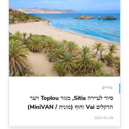
סיור לעיירה Sitia, מנזר Toplou ויער
ונית / MiniVAN)
2024