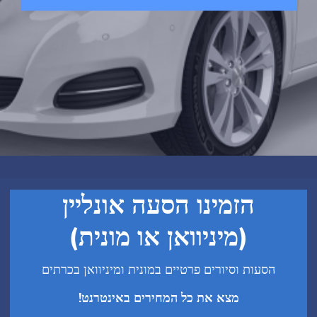
זמינו הסעה אונליין
(מיניוואן או מונית)
 וסיורים פרטיים במונית ומיניוואן בכרתים
מצא את כל המחירים באינטרנט!