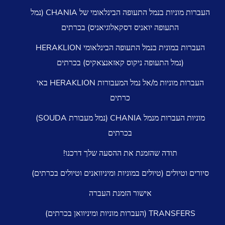
העברות מוניות בנמל התעופה הבינלאומי של CHANIA (נמל
התעופה יואניס דסקאלוגיאניס) בכרתים
העברות במונית בנמל התעופה הבינלאומי HERAKLION
מל התעופה ניקוס קאזאנצאקיס) בכרתים
העברות מוניות מ/אל נמל המעבורות HERAKLION באי
כרתים
מוניות העברות מנמל CHANIA (נמל מעבורת SOUDA)
בכרתים
תודה שהזמנת את ההסעה שלך דרכנו!
ולים (טיולים במוניות ומיניוואנים וטיולים בכרתים)
אישור הזמנת העברה
רות מוניות ומיניוואן בכרתים)