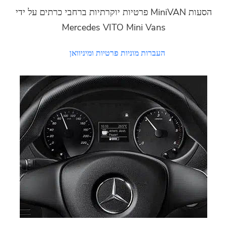
הסעות MiniVAN פרטיות יוקרתיות ברחבי כרתים על ידי
Mercedes VITO Mini Vans
העברות מוניות פרטיות ומיניוואן