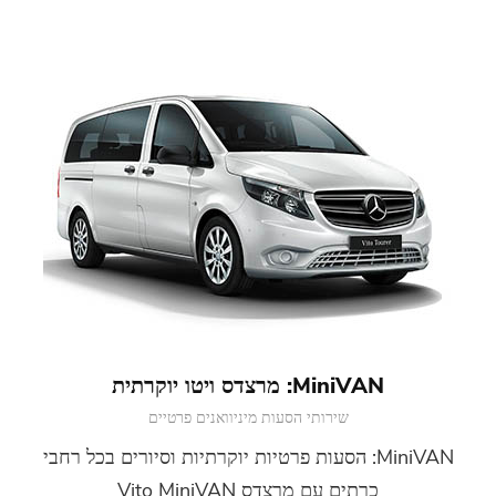
MiniVAN: מרצדס ויטו יוקרתית
שירותי הסעות מיניוואנים פרטיים
MiniVAN: הסעות פרטיות יוקרתיות וסיורים בכל רחבי
כרתים עם מרצדס Vito MiniVAN