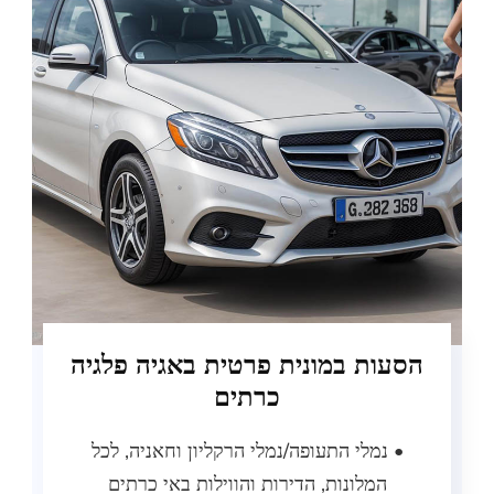
ות במונית פרטית באגיה פלגיה
כרתים
נמלי התעופה/נמלי הרקליון וחאניה, לכל
המלונות, הדירות והווילות באי כרתים