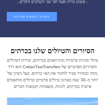
שוט בדוק ופעל לפי שני השלבים הקלים...
הזמנות / בקשות מקוונות
רים והטיולים שלנו בכרתים
יות פרטיות ומיניוואנים בכרתים, שירות הטיולים
והסיורים הפרטיים של CretanTaxiTransfers הוא דרך
חיר סביר לחקור את האי כרתים. בעל ניסיון של
יותר מ-30 שנה בארגון טיולים פרטיים וטיולים מותאמים
ת בכרתים, לזוגות, משפחות וקבוצות חברים