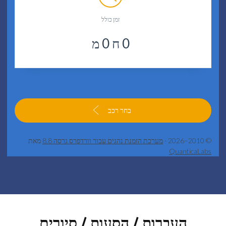
זמן כולל
0
ח
0
מ
בחר רכב
מערכת הזמנת נהגים עבור וורדפרס גרסה 8.8
מאת
Qua
עברות / הסעות / סיורים