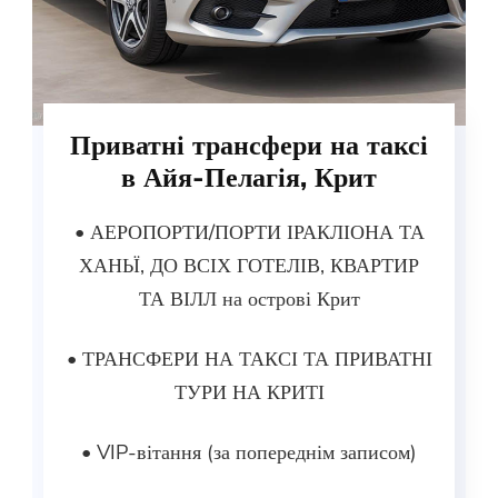
Приватні трансфери на таксі
в Айя-Пелагія, Крит
• АЕРОПОРТИ/ПОРТИ ІРАКЛІОНА ТА
ХАНЬЇ, ДО ВСІХ ГОТЕЛІВ, КВАРТИР
ТА ВІЛЛ на острові Крит
• ТРАНСФЕРИ НА ТАКСІ ТА ПРИВАТНІ
ТУРИ НА КРИТІ
• VIP-вітання (за попереднім записом)