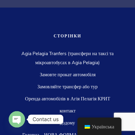
СТОРІНКИ
Agia Pelagia Tranfers (трансфери на таксі та
мікроавтобусах в Agia Pelagia)
Замовте прокат автомобіля
Замовляйте трансфер або тур
Оренда автомобілів в Агія Пелагія КРИТ
контакт
Contact us
додому
Українська
OPEN CHATY
Головна – НОВА ФОРМА БРОНЮВАННЯ