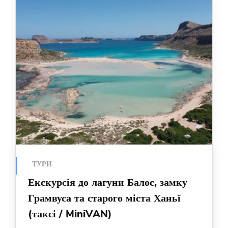
ТУРИ
Екскурсія до лагуни Балос, замку
Грамвуса та старого міста Ханьї
(таксі / MiniVAN)