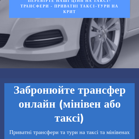
ПЕРЕВІРТЕ НАШІ ЦІНИ НА ТАКСІ-
ТРАНСФЕРИ - ПРИВАТНІ ТАКСІ-ТУРИ НА
КРИТ
Забронюйте трансфер
онлайн (мінівен або
таксі)
Приватні трансфери та тури на таксі та мінівенах