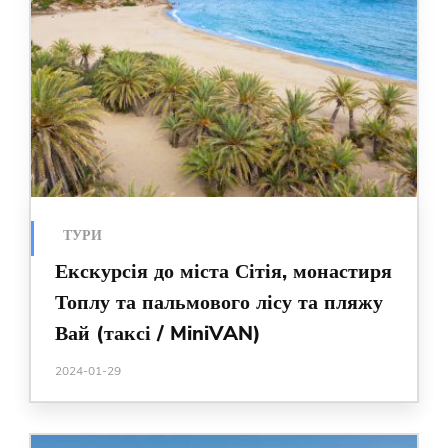
ТУРИ
Екскурсія до міста Сітія, монастиря
Топлу та пальмового лісу та пляжу
Вай (таксі / MiniVAN)
2024-01-29