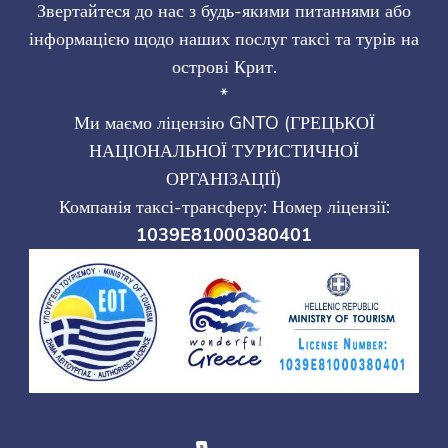
Звертайтеся до нас з будь-якими питаннями або
інформацією щодо наших послуг таксі та турів на
острові Крит.
*
Ми маємо ліцензію GNTO (ГРЕЦЬКОЇ
НАЦІОНАЛЬНОЇ ТУРИСТИЧНОЇ
ОРГАНІЗАЦІЇ)
Компанія таксі-трансферу: Номер ліцензії:
1039E81000380401