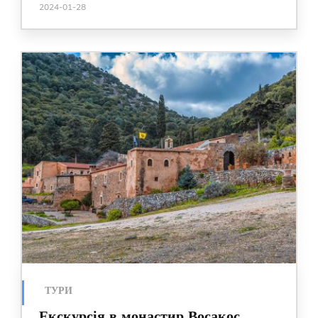
2024-01-28
ТУРИ
Екскурсія в монастир Восакос,