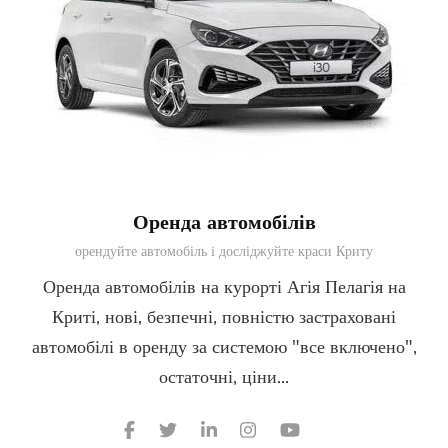
Оренда автомобілів
орендуйте автомобіль і досліджуйте краси Криту
Оренда автомобілів на курорті Агія Пелагія на
Криті, нові, безпечні, повністю застраховані
автомобілі в оренду за системою "все включено",
остаточні, ціни...