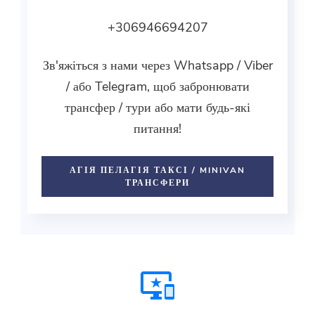
+306946694207
Зв'яжіться з нами через Whatsapp / Viber
/ або Telegram, щоб забронювати
трансфер / тури або мати будь-які
питання!
АГІЯ ПЕЛАГІЯ ТАКСІ / MINIVAN
ТРАНСФЕРИ