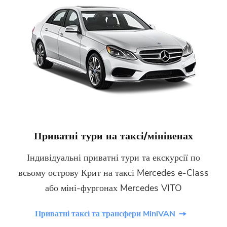
Приватні тури на таксі/мінівенах
Індивідуальні приватні тури та екскурсії по
всьому острову Крит на таксі Mercedes e-Class
або міні-фургонах Mercedes VITO
Приватні таксі та трансфери MiniVAN