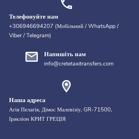
Телефонуйте нам
+306946694207 (Мобільний / WhatsApp /
Viber / Telegram)
Напишіть нам
info@cretetaxitransfers.com
Наша адреса
Агія Пелагія
, Дімос Малевізіу, GR-71500,
Іракліон
КРИТ
ГРЕЦІЯ