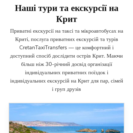
Наші тури та екскурсії на
Крит
Приватні екскурсії на таксі та мікроавтобусах на
Криті, послуга приватних екскурсій та турів
CretanTaxiTransfers — це комфортний і
доступний спосіб дослідити острів Крит. Маючи
більш ніж 30-річний досвід організації
індивідуальних приватних поїздок і
індивідуальних екскурсій на Крит для пар, сімей
і груп друзів