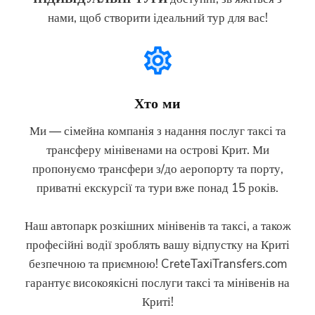
нами, щоб створити ідеальний тур для вас!
Хто ми
Ми — сімейна компанія з надання послуг таксі та
трансферу мінівенами на острові Крит. Ми
пропонуємо трансфери з/до аеропорту та порту,
приватні екскурсії та тури вже понад 15 років.
Наш автопарк розкішних мінівенів та таксі, а також
професійні водії зроблять вашу відпустку на Криті
безпечною та приємною! CreteTaxiTransfers.com
гарантує високоякісні послуги таксі та мінівенів на
Криті!