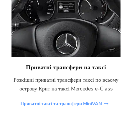
Приватні трансфери на таксі
Розкішні приватні трансфери таксі по всьому
острову Крит на таксі Mercedes e-Class
Приватні таксі та трансфери MiniVAN