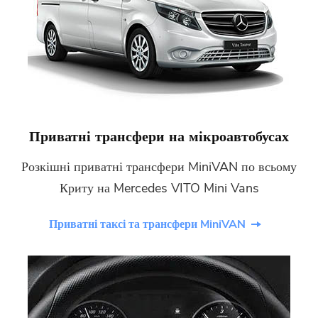
Приватні трансфери на мікроавтобусах
Розкішні приватні трансфери MiniVAN по всьому
Криту на Mercedes VITO Mini Vans
Приватні таксі та трансфери MiniVAN