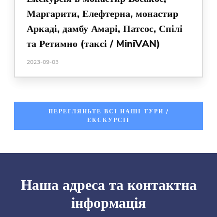
Маргарити, Елефтерна, монастир
Аркаді, дамбу Амарі, Патсос, Спілі
та Ретимно (таксі / MiniVAN)
2023-09-03
ПЕРЕГЛЯНЬТЕ ВСІ НАШІ ТУРИ /
ЕКСКУРСІЇ
Наша адреса та контактна
інформація