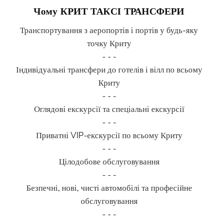
Чому КРИТ ТАКСІ ТРАНСФЕРИ
Транспортування з аеропортів і портів у будь-яку
точку Криту
- - -
Індивідуальні трансфери до готелів і вілл по всьому
Криту
- - -
Оглядові екскурсії та спеціальні екскурсії
- - -
Приватні VIP-екскурсії по всьому Криту
- - -
Цілодобове обслуговування
- - -
Безпечні, нові, чисті автомобілі та професійне
обслуговування
- - -