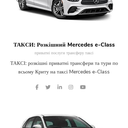
ТАКСИ: Розкішний Mercedes e-Class
приватні послуги трансферу таксі
ТАКСІ: розкішні приватні трансфери та тури по
всьому Криту на таксі Mercedes e-Class