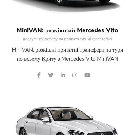
MiniVAN: розкішний Mercedes Vito
послуги трансферу на приватному мікроавтобусі
MiniVAN: розкішні приватні трансфери та тури
по всьому Криту з Mercedes Vito MiniVAN